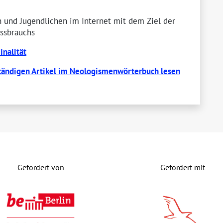
n und Jugendlichen im Internet mit dem Ziel der
issbrauchs
nalität
tändigen Artikel im Neologismenwörterbuch lesen
Gefördert von
Gefördert mit