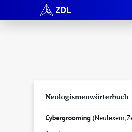
Neologismenwörterbuch
Cybergrooming
(Neulexem, Z