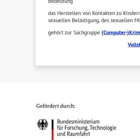
Bedeutung
das Herstellen von Kontakten zu Kinder
sexuellen Belästigung, des sexuellen M
gehört zur Sachgruppe
(Computer-)Krimi
Volls