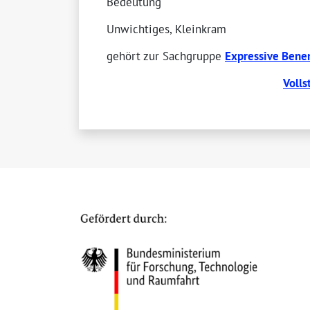
Bedeutung
Unwichtiges, Kleinkram
gehört zur Sachgruppe
Expressive Ben
Volls