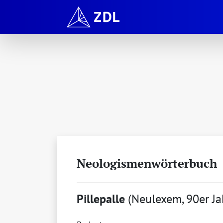
Neologismenwörterbuch
Pillepalle
(Neulexem, 90er Ja