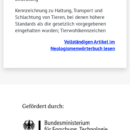
Kennzeichnung zu Haltung, Transport und
Schlachtung von Tieren, bei denen höhere
Standards als die gesetzlich vorgegebenen
eingehalten wurden; Tierwohlkennzeichen
Vollständigen Artikel im
Neologismenwörterbuch lesen