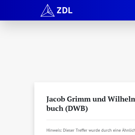
Jacob Grimm und Wil­helm
buch (DWB)
Hinweis: Dieser Treffer wurde durch eine Ähnlich