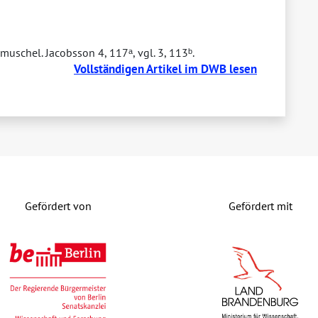
 muschel. Jacobsson 4, 117ᵃ, vgl. 3, 113ᵇ.
Vollständigen Artikel im DWB lesen
Gefördert von
Gefördert mit