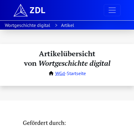
Wortgeschichte digital
Artikel
Artikelübersicht
von
Wortgeschichte digital
WGd
-Startseite