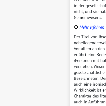
in der gesellscha
nicht, und sie ha
Gemeinwesens.
Mehr erfahren
Der Titel von Ibs
naheliegenderwei
Vor allem ab den 
erfährt eine Bed
Personen mit hoh
verstehen. Wesen
gesellschaftlich
Bezeichneten. De
auch eine ironisc
Wirklichkeit ist 
Charakter des lit
auch in Anführun