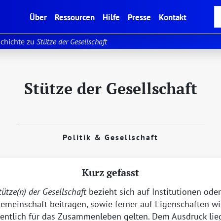
(current)
Über
Ressourcen
Hilfe
Presse
Kontakt
chichte zu
Stütze der Gesellschaft
Stütze der Gesellschaft
Politik & Gesellschaft
Kurz gefasst
tütze(n) der Gesellschaft
bezieht sich auf Institutionen oder
emeinschaft beitragen, sowie ferner auf Eigenschaften wi
esentlich für das Zusammenleben gelten. Dem Ausdruck lie