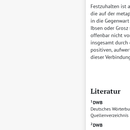
Festzuhalten ist 
die auf der metap
in die Gegenwart 
Ibsen oder Grosz
offenbar nicht vo
insgesamt durch 
positiven, aufwer
dieser Verbindun
Literatur
1
DWB
Deutsches Wörterb
Quellenverzeichnis 
2
DWB