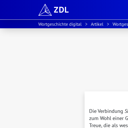
Wortgeschichte digital
Artikel
Wortges
Die Verbindung
S
zum Wohl einer G
Treue, die als w