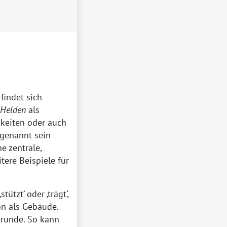
findet sich
Helden
als
hkeiten oder auch
 genannt sein
e zentrale,
tere Beispiele für
stützt
oder
trägt
,
on als Gebäude.
grunde. So kann