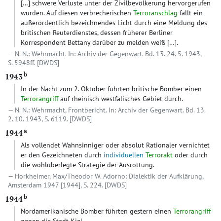
[…]
schwere Verluste unter der Zivilbevölkerung hervorgerufen
wurden. Auf diesen verbrecherischen
Terroranschlag
fällt ein
außerordentlich bezeichnendes Licht durch eine Meldung des
britischen Reuterdienstes, dessen früherer Berliner
Korrespondent Bettany darüber zu melden weiß
[…]
.
N. N.: Wehrmacht. In: Archiv der Gegenwart. Bd. 13. 24. 5. 1943,
S. 5948ff.
[DWDS]
b
1943
In der Nacht zum 2. Oktober führten britische Bomber einen
Terrorangriff
auf rheinisch westfälisches Gebiet durch.
N. N.: Wehrmacht, Frontbericht. In: Archiv der Gegenwart. Bd. 13.
2. 10. 1943, S. 6119.
[DWDS]
a
1944
Als vollendet Wahnsinniger oder absolut Rationaler vernichtet
er den Gezeichneten durch
individuellen
Terrorakt
oder durch
die wohlüberlegte Strategie der Ausrottung.
Horkheimer, Max/Theodor W. Adorno: Dialektik der Aufklärung,
Amsterdam 1947 [1944], S. 224.
[DWDS]
b
1944
Nordamerikanische Bomber führten gestern einen
Terrorangriff