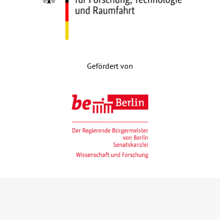
Gefördert von
Gefördert mit