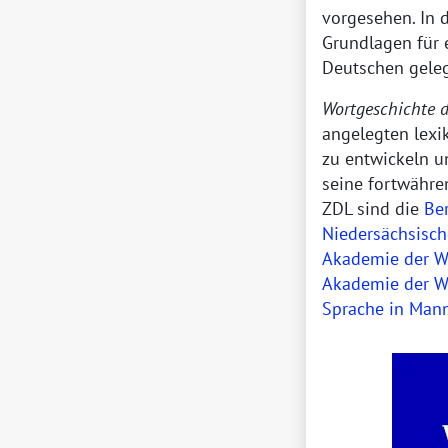
vorgesehen. In 
Grundlagen für 
Deutschen gele
Wortgeschichte d
angelegten lexi
zu entwickeln u
seine fortwähre
ZDL
sind die
Be
Niedersächsisch
Akademie der Wi
Akademie der W
Sprache in Man