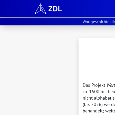
Wortgeschichte dig
Das Projekt
Wort
ca.
1600 bis heut
nicht alphabet
(bis 2026) werd
behandelt; weit