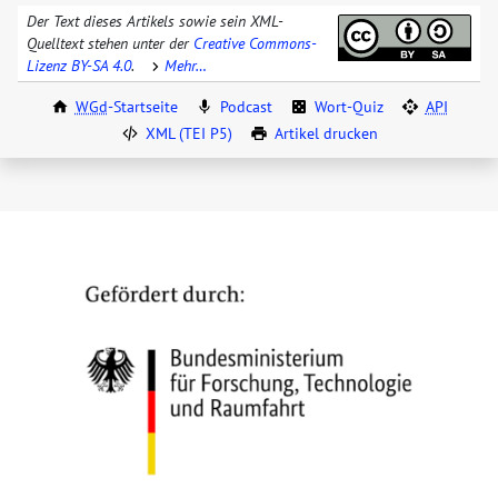
Der Text dieses Artikels sowie sein XML-
Quelltext stehen unter der
Creative Commons-
Lizenz BY-SA 4.0
.
Mehr…
WGd
-Startseite
Podcast
Wort-Quiz
API
XML (TEI P5)
Artikel drucken