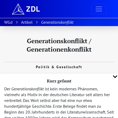
WGd
Artikel
Generationskonflikt
Generationskonflikt /
Generationenkonflikt
Politik & Gesellschaft
Kurz gefasst
Der
Generationskonflikt
ist kein modernes Phänomen,
vielmehr als Motiv in der deutschen Literatur seit alters her
verbreitet. Das Wort selbst aber hat eine nur etwa
hundertjährige Geschichte. Erste Belege findet man zu
Beginn des 20. Jahrhunderts in der Literaturwissenschaft. Seit
den späten 1950er Jahren wird das Kompositum zunehmend