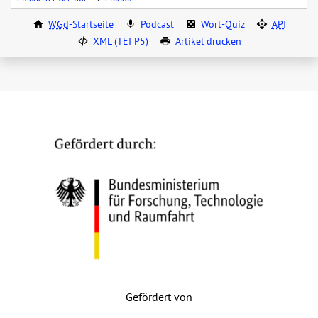
WGd
-Startseite
Podcast
Wort-Quiz
API
XML (TEI P5)
Artikel drucken
Gefördert von