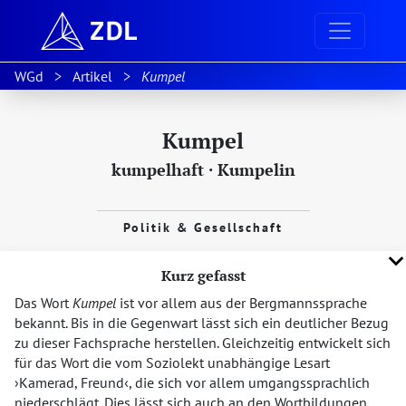
WGd
Artikel
Kumpel
Kumpel
kumpelhaft
·
Kumpelin
Politik & Gesellschaft
Kurz gefasst
Das Wort
Kumpel
ist vor allem aus der Bergmannssprache
bekannt. Bis in die Gegenwart lässt sich ein deutlicher Bezug
zu dieser Fachsprache herstellen. Gleichzeitig entwickelt sich
für das Wort die vom Soziolekt unabhängige Lesart
Kamerad, Freund
, die sich vor allem umgangssprachlich
niederschlägt. Dies lässt sich auch an den Wortbildungen