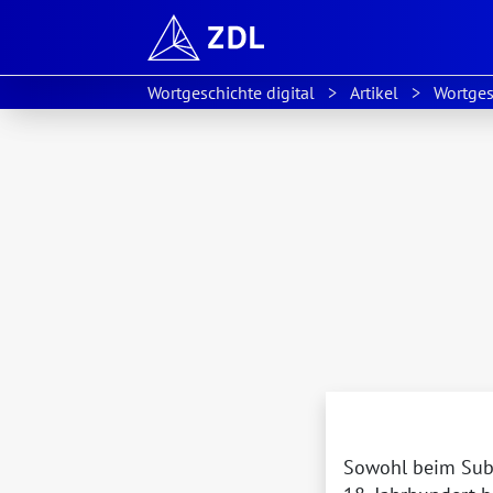
Wortgeschichte digital
Artikel
Wortges
Sowohl beim Sub