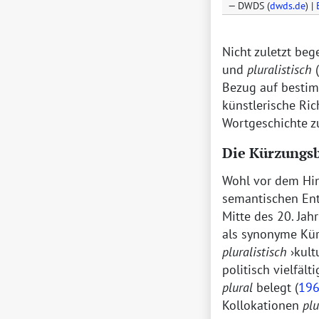
DWDS (
dwds.de
) |
Nicht zuletzt be
und
pluralistisch
(
Bezug auf bestim
künstlerische Ric
Wortgeschichte 
Die Kürzungs
Wohl vor dem Hin
semantischen Ent
Mitte des 20. Jah
als synonyme Kü
pluralistisch
kult
politisch vielfälti
plural
belegt (
19
Kollokationen
plu