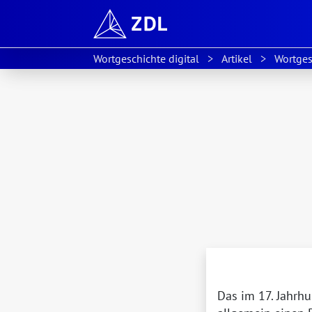
Wortgeschichte digital
Artikel
Wortges
Das im 17. Jahrh