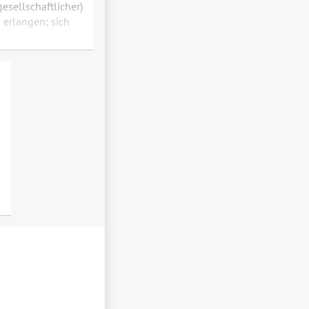
esellschaftlicher)
erlangen; sich