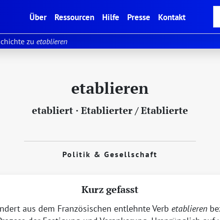
(current)
Über
Ressourcen
Hilfe
Presse
Kontakt
chichte zu
etablieren
etablieren
etabliert
·
Etablierter / Etablierte
Politik & Gesellschaft
Kurz gefasst
undert aus dem Französischen entlehnte Verb
etablieren
be