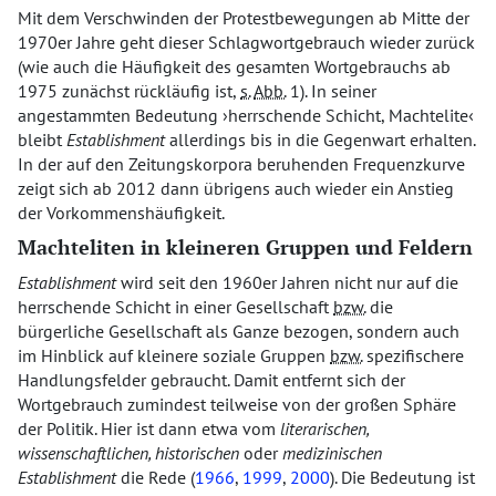
Mit dem Verschwinden der Protestbewegungen ab Mitte der
1970er Jahre geht dieser Schlagwortgebrauch wieder zurück
(wie auch die Häufigkeit des gesamten Wortgebrauchs ab
1975 zunächst rückläufig ist,
s.
Abb.
1). In seiner
angestammten Bedeutung
herrschende Schicht, Machtelite
bleibt
Establishment
allerdings bis in die Gegenwart erhalten.
In der auf den Zeitungskorpora beruhenden Frequenzkurve
zeigt sich ab 2012 dann übrigens auch wieder ein Anstieg
der Vorkommenshäufigkeit.
Machteliten in kleineren Gruppen und Feldern
Establishment
wird seit den 1960er Jahren nicht nur auf die
herrschende Schicht in einer Gesellschaft
bzw.
die
bürgerliche Gesellschaft als Ganze bezogen, sondern auch
im Hinblick auf kleinere soziale Gruppen
bzw.
spezifischere
Handlungsfelder gebraucht. Damit entfernt sich der
Wortgebrauch zumindest teilweise von der großen Sphäre
der Politik. Hier ist dann etwa vom
literarischen,
wissenschaftlichen, historischen
oder
medizinischen
Establishment
die Rede (
1966
,
1999
,
2000
). Die Bedeutung ist