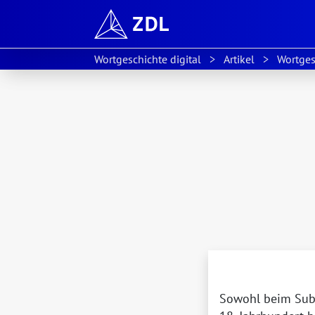
Wortgeschichte digital
Artikel
Wortges
Sowohl beim Sub