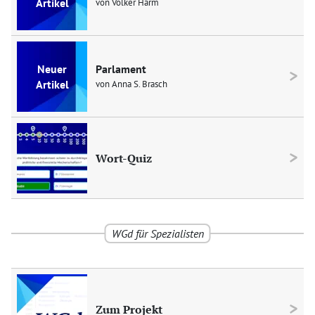
von Volker Harm
Parlament
von Anna S. Brasch
Wort-Quiz
WGd
für Spezialisten
Zum Projekt