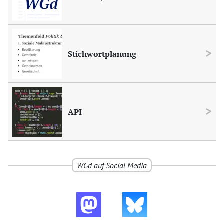
Stichwortplanung
API
WGd
auf Social Media