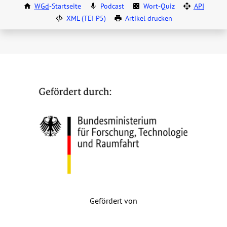
WGd
-Startseite
Podcast
Wort-Quiz
API
XML (TEI P5)
Artikel drucken
Gefördert von