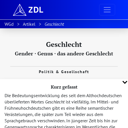
WGd
Artikel
Geschlecht
Geschlecht
Gender
·
Genus
·
das andere Geschlecht
Politik & Gesellschaft
Kurz gefasst
Die Bedeutungsentwicklung des seit dem Althochdeutschen
überlieferten Wortes
Geschlecht
ist vielfältig. Im Mittel- und
Frühneuhochdeutschen gibt es eine Reihe semantischer
Verästelungen, die später zum Teil wieder aus dem
Sprachgebrauch verschwinden. In jüngerer Zeit bis hin zur
Gegenwartssprache charakterisieren im Wesentlichen die