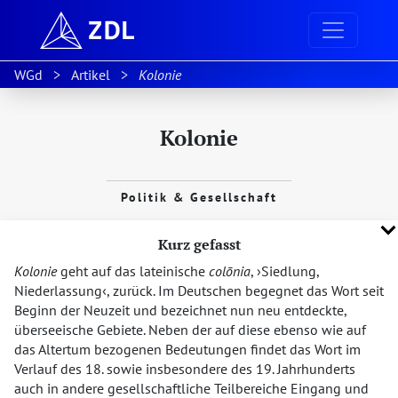
WGd
Artikel
Kolonie
Kolonie
Politik & Gesellschaft
Kurz gefasst
Kolonie
geht auf das lateinische
colōnia
,
Siedlung,
Niederlassung
, zurück. Im Deutschen begegnet das Wort seit
Beginn der Neuzeit und bezeichnet nun neu entdeckte,
überseeische Gebiete. Neben der auf diese ebenso wie auf
das Altertum bezogenen Bedeutungen findet das Wort im
Verlauf des 18. sowie insbesondere des 19. Jahrhunderts
auch in andere gesellschaftliche Teilbereiche Eingang und