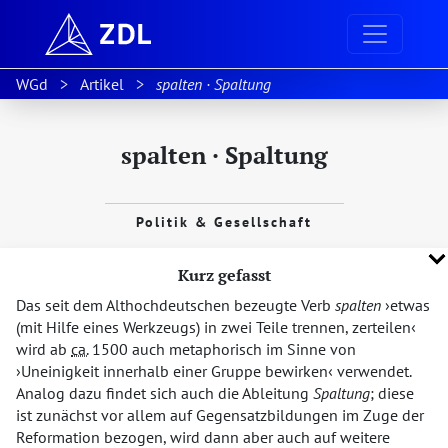
WGd
Artikel
spalten · Spaltung
spalten · Spaltung
Politik & Gesellschaft
Kurz gefasst
Das seit dem Althochdeutschen bezeugte Verb
spalten
etwas
(mit Hilfe eines Werkzeugs) in zwei Teile trennen, zerteilen
wird ab
ca.
1500 auch metaphorisch im Sinne von
Uneinigkeit innerhalb einer Gruppe bewirken
verwendet.
Analog dazu findet sich auch die Ableitung
Spaltung
; diese
ist zunächst vor allem auf Gegensatzbildungen im Zuge der
Reformation bezogen, wird dann aber auch auf weitere