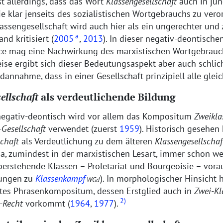
t allerdings, dass das Wort
Klassengesellschaft
auch in jü
 klar jenseits des sozialistischen Wortgebrauchs zu veror
Klassengesellschaft wird auch hier als ein ungerechter un
a
nd kritisiert (
2005
,
2013
). In dieser negativ-deontische
e mag eine Nachwirkung des marxistischen Wortgebrauc
ise ergibt sich dieser Bedeutungsaspekt aber auch schlic
dannahme, dass in einer Gesellschaft prinzipiell alle gleic
ellschaft
als verdeutlichende Bildung
egativ-deontisch wird vor allem das Kompositum
Zweikla
-Gesellschaft
verwendet (zuerst
1959
). Historisch gesehen
schaft
als Verdeutlichung zu dem älteren
Klassengesellschaf
a, zumindest in der marxistischen Lesart, immer schon we
erstehende Klassen – Proletariat und Bourgeoisie – vorau
rungen zu
Klassenkampf
). In morphologischer Hinsicht 
WGd
es Phrasenkompositum, dessen Erstglied auch in
Zwei-Kl
2)
-Recht
vorkommt (
1964
,
1977
).