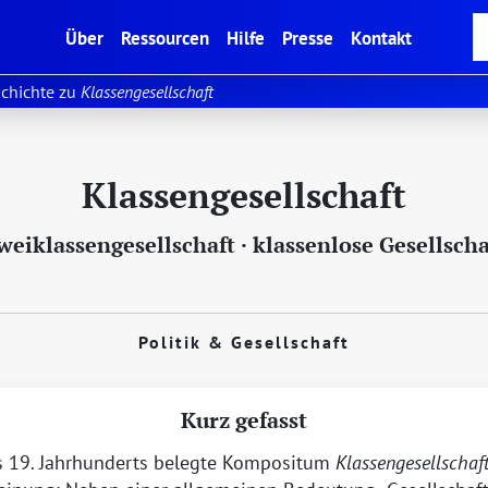
(current)
Über
Ressourcen
Hilfe
Presse
Kontakt
chichte zu
Klassengesellschaft
Klassengesellschaft
weiklassengesellschaft
·
klassenlose Gesellscha
Politik & Gesellschaft
Kurz gefasst
es 19. Jahrhunderts belegte Kompositum
Klassengesellschaf