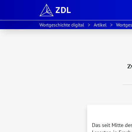
Wortgeschichte digital
Artikel
Wortges
Z
Das seit Mitte d