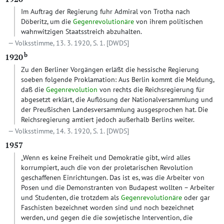
Im Auftrag der Regierung fuhr Admiral von Trotha nach
Döberitz, um die
Gegenrevolutionäre
von ihrem politischen
wahnwitzigen Staatsstreich abzuhalten.
Volksstimme, 13. 3. 1920, S. 1.
[DWDS]
b
1920
Zu den Berliner Vorgängen erläßt die hessische Regierung
soeben folgende Proklamation: Aus Berlin kommt die Meldung,
daß die
Gegenrevolution
von rechts die Reichsregierung für
abgesetzt erklärt, die Auflösung der Nationalversammlung und
der Preußischen Landesversammlung ausgesprochen hat. Die
Reichsregierung amtiert jedoch außerhalb Berlins weiter.
Volksstimme, 14. 3. 1920, S. 1.
[DWDS]
1957
„Wenn es keine Freiheit und Demokratie gibt, wird alles
korrumpiert, auch die von der proletarischen Revolution
geschaffenen Einrichtungen. Das ist es, was die Arbeiter von
Posen und die Demonstranten von Budapest wollten – Arbeiter
und Studenten, die trotzdem als
Gegenrevolutionäre
oder gar
Faschisten bezeichnet worden sind und noch bezeichnet
werden, und gegen die die sowjetische Intervention, die