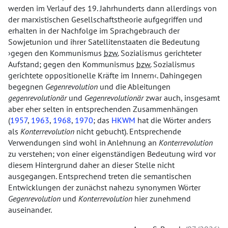
werden im Verlauf des 19. Jahrhunderts dann allerdings von
der marxistischen Gesellschaftstheorie aufgegriffen und
erhalten in der Nachfolge im Sprachgebrauch der
Sowjetunion und ihrer Satellitenstaaten die Bedeutung
gegen den Kommunismus
bzw.
Sozialismus gerichteter
Aufstand; gegen den Kommunismus
bzw.
Sozialismus
gerichtete oppositionelle Kräfte im Innern
. Dahingegen
begegnen
Gegenrevolution
und die Ableitungen
gegenrevolutionär
und
Gegenrevolutionär
zwar auch, insgesamt
aber eher selten in entsprechenden Zusammenhängen
(
1957
,
1963
,
1968
,
1970
; das
HKWM
hat die Wörter anders
als
Konterrevolution
nicht gebucht). Entsprechende
Verwendungen sind wohl in Anlehnung an
Konterrevolution
zu verstehen; von einer eigenständigen Bedeutung wird vor
diesem Hintergrund daher an dieser Stelle nicht
ausgegangen. Entsprechend treten die semantischen
Entwicklungen der zunächst nahezu synonymen Wörter
Gegenrevolution
und
Konterrevolution
hier zunehmend
auseinander.