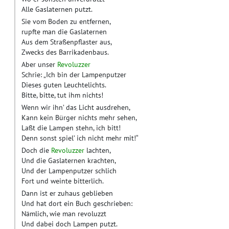
Alle Gaslaternen putzt.
Sie vom Boden zu entfernen,
rupfte man die Gaslaternen
Aus dem Straßenpflaster aus,
Zwecks des Barrikadenbaus.
Aber unser
Revoluzzer
Schrie: „Ich bin der Lampenputzer
Dieses guten Leuchtelichts.
Bitte, bitte, tut ihm nichts!
Wenn wir ihn’ das Licht ausdrehen,
Kann kein Bürger nichts mehr sehen,
Laßt die Lampen stehn, ich bitt!
Denn sonst spiel’ ich nicht mehr mit!“
Doch die
Revoluzzer
lachten,
Und die Gaslaternen krachten,
Und der Lampenputzer schlich
Fort und weinte bitterlich.
Dann ist er zuhaus geblieben
Und hat dort ein Buch geschrieben:
Nämlich, wie man revoluzzt
Und dabei doch Lampen putzt.