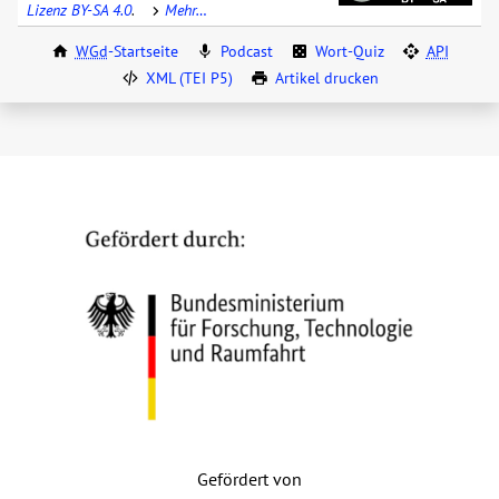
Lizenz BY-SA 4.0
.
Mehr…
WGd
-Startseite
Podcast
Wort-Quiz
API
XML (TEI P5)
Artikel drucken
Gefördert von