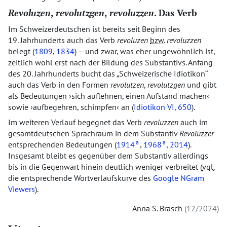
Revoluzen
,
revolutzgen
,
revoluzzen
. Das Verb
Im Schweizerdeutschen ist bereits seit Beginn des
19. Jahrhunderts auch das Verb
revoluzen
bzw.
revoluzzen
belegt (
1809
,
1834
) – und zwar, was eher ungewöhnlich ist,
zeitlich wohl erst nach der Bildung des Substantivs. Anfang
des 20. Jahrhunderts bucht das
Schweizerische Idiotikon
auch das Verb in den Formen
revolutzen
,
revolutzgen
und gibt
als Bedeutungen
sich auflehnen, einen Aufstand machen
sowie
aufbegehren, schimpfen
an (
Idiotikon
VI, 650
).
Im weiteren Verlauf begegnet das Verb
revoluzzen
auch im
gesamtdeutschen Sprachraum in dem Substantiv
Revoluzzer
a
a
entsprechenden Bedeutungen (
1914
,
1968
,
2014
).
Insgesamt bleibt es gegenüber dem Substantiv allerdings
bis in die Gegenwart hinein deutlich weniger verbreitet (
vgl.
die entsprechende Wortverlaufskurve des
Google NGram
Viewers
).
Anna S. Brasch
12/2024