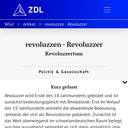
WGd
Artikel
revoluzzen · Revoluzzer
revoluzzen · Revoluzzer
Revoluzzertum
Politik & Gesellschaft
Kurz gefasst
Revoluzzer
wird Ende des 18. Jahrhunderts gebildet und ist
zunächst bedeutungsgleich mit
Revolutionär
. Erst im Verlauf
des 19. Jahrhunderts entsteht die abwertende Bedeutung
jemand, der sich als Revolutionär gebärdet
. Zunächst ist
das Wort überwiegend im schweizerdeutschen Raum belegt;
von hier ausgehend verbreitet es sich dann allmählich über