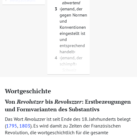
•
Belegauswahl
abwertend
3
jemand, der
gegen Normen
und
Konventionen
eingestellt ist
und
entsprechend
handelt
4
jemand, der
schimpft
Schweiz
Wortgeschichte
Von
Revolutzer
bis
Revoluzzer
: Erstbezeugungen
und Formvarianten des Substantivs
Das Wort
Revoluzzer
ist seit Ende des 18. Jahrhunderts belegt
(
1795
,
1803
). Es wird damit zu Zeiten der Französischen
Revolution, die wortgeschichtlich für die gesamte