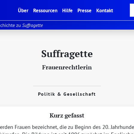
(current)
Über
Ressourcen
Hilfe
Presse
Kontakt
chichte zu
Suffragette
Suffragette
Frauenrechtlerin
Politik & Gesellschaft
Kurz gefasst
rden Frauen bezeichnet, die zu Beginn des 20. Jahrhunde