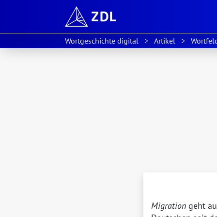
Wortgeschichte digital
Artikel
Wortfe
Migration
geht au