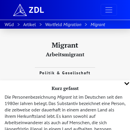
WGd
Artikel
Wortfeld
Migration
Migrant
Migrant
Arbeitsmigrant
Politik & Gesellschaft
Kurz gefasst
Die Personenbezeichnung
Migrant
ist im Deutschen seit den
1980er Jahren belegt. Das Substantiv bezeichnet eine Person,
die zeitweise oder dauerhaft in einem anderen Land als
ihrem Herkunftsland lebt. Es kann sowohl auf
Arbeitseinwanderer als auch auf Menschen, die sich
längerfristig illegal in einem Land aufhalten, bezogen