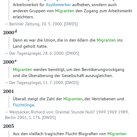
Arbeitsverbot für
Asylbewerber
aufheben, sondern auch
anderen Gruppen von
Migranten
den Zugang zum Arbeitsmarkt
erleichtern.
Berliner Zeitung, 20. 5. 2000.
[DWDS]
d
2000
Denn es war die Union, die in den 60ern die
Migranten
ins
Land geholt hatte.
Der Tagesspiegel, 28. 6. 2000.
[DWDS]
e
2000
Migranten
werden benötigt, um den Bevölkerungsrückgang
und die Überalterung der Gesellschaft auszugleichen.
Der Tagesspiegel, 11. 7. 2000.
[DWDS]
2001
Überall steigt die Zahl der
Migranten
, der Vertriebenen und
Flüchtlinge
.
Weizsäcker, Richard von: Dreimal Stunde Null? 1949 1969 1989,
Berlin 2001, S. 176.
[DWDS]
2003
Aus den vielfach tragischen Flucht-Biografien von
Migranten