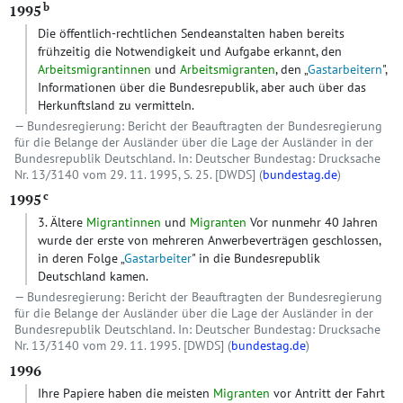
b
1995
Die öffentlich-rechtlichen Sendeanstalten haben bereits
frühzeitig die Notwendigkeit und Aufgabe erkannt, den
Arbeitsmigrantinnen
und
Arbeitsmigranten
, den „
Gastarbeitern
",
Informationen über die Bundesrepublik, aber auch über das
Herkunftsland zu vermitteln.
Bundesregierung: Bericht der Beauftragten der Bundesregierung
für die Belange der Ausländer über die Lage der Ausländer in der
Bundesrepublik Deutschland. In: Deutscher Bundestag: Drucksache
Nr. 13/3140 vom 29. 11. 1995, S. 25.
[DWDS]
(
bundestag.de
)
c
1995
3. Ältere
Migrantinnen
und
Migranten
Vor nunmehr 40 Jahren
wurde der erste von mehreren Anwerbeverträgen geschlossen,
in deren Folge „
Gastarbeiter
" in die Bundesrepublik
Deutschland kamen.
Bundesregierung: Bericht der Beauftragten der Bundesregierung
für die Belange der Ausländer über die Lage der Ausländer in der
Bundesrepublik Deutschland. In: Deutscher Bundestag: Drucksache
Nr. 13/3140 vom 29. 11. 1995.
[DWDS]
(
bundestag.de
)
1996
Ihre Papiere haben die meisten
Migranten
vor Antritt der Fahrt