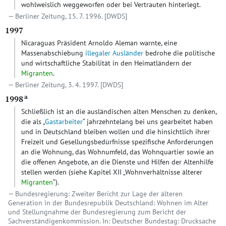
wohlweislich weggeworfen oder bei Vertrauten hinterlegt.
Berliner Zeitung, 15. 7. 1996.
[DWDS]
1997
Nicaraguas Präsident Arnoldo Aleman warnte, eine
Massenabschiebung
illegaler Ausländer
bedrohe die politische
und wirtschaftliche Stabilität in den Heimatländern der
Migranten
.
Berliner Zeitung, 3. 4. 1997.
[DWDS]
a
1998
Schließlich ist an die ausländischen alten Menschen zu denken,
die als „
Gastarbeiter
“ jahrzehntelang bei uns gearbeitet haben
und in Deutschland bleiben wollen und die hinsichtlich ihrer
Freizeit und Gesellungsbedürfnisse spezifische Anforderungen
an die Wohnung, das Wohnumfeld, das Wohnquartier sowie an
die offenen Angebote, an die Dienste und Hilfen der Altenhilfe
stellen werden (siehe Kapitel XII „Wohnverhältnisse älterer
Migranten
“).
Bundesregierung: Zweiter Bericht zur Lage der älteren
Generation in der Bundesrepublik Deutschland: Wohnen im Alter
und Stellungnahme der Bundesregierung zum Bericht der
Sachverständigenkommission. In: Deutscher Bundestag: Drucksache