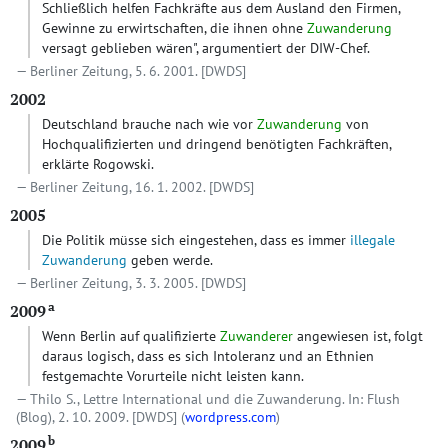
Schließlich helfen Fachkräfte aus dem Ausland den Firmen,
Gewinne zu erwirtschaften, die ihnen ohne
Zuwanderung
versagt geblieben wären", argumentiert der DIW-Chef.
Berliner Zeitung, 5. 6. 2001.
[DWDS]
2002
Deutschland brauche nach wie vor
Zuwanderung
von
Hochqualifizierten und dringend benötigten Fachkräften,
erklärte Rogowski.
Berliner Zeitung, 16. 1. 2002.
[DWDS]
2005
Die Politik müsse sich eingestehen, dass es immer
illegale
Zuwanderung
geben werde.
Berliner Zeitung, 3. 3. 2005.
[DWDS]
a
2009
Wenn Berlin auf qualifizierte
Zuwanderer
angewiesen ist, folgt
daraus logisch, dass es sich Intoleranz und an Ethnien
festgemachte Vorurteile nicht leisten kann.
Thilo S., Lettre International und die Zuwanderung. In: Flush
(Blog), 2. 10. 2009.
[DWDS]
(
wordpress.com
)
b
2009