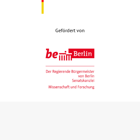
Gefördert von
Gefördert mit