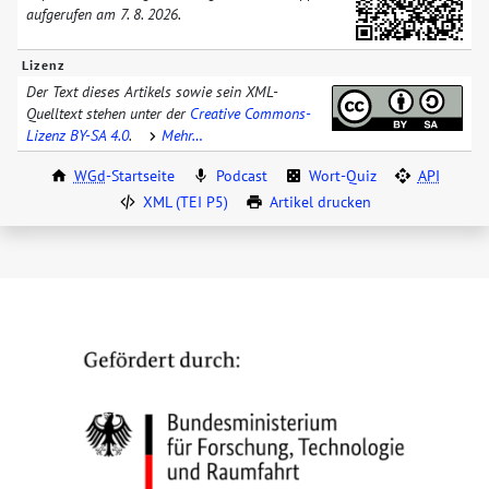
aufgerufen am
7. 8. 2026
.
Lizenz
Der Text dieses Artikels sowie sein XML-
Quelltext stehen unter der
Creative Commons-
Lizenz BY-SA 4.0
.
Mehr…
WGd
-Startseite
Podcast
Wort-Quiz
API
XML (TEI P5)
Artikel drucken