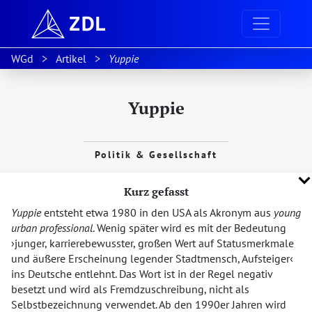
WGd
Artikel
Yuppie
Yuppie
Politik & Gesellschaft
Kurz gefasst
Yuppie
entsteht etwa 1980 in den USA als Akronym aus
young
urban professional
. Wenig später wird es mit der Bedeutung
junger, karrierebewusster, großen Wert auf Statusmerkmale
und äußere Erscheinung legender Stadtmensch, Aufsteiger
ins Deutsche entlehnt. Das Wort ist in der Regel negativ
besetzt und wird als Fremdzuschreibung, nicht als
Selbstbezeichnung verwendet. Ab den 1990er Jahren wird