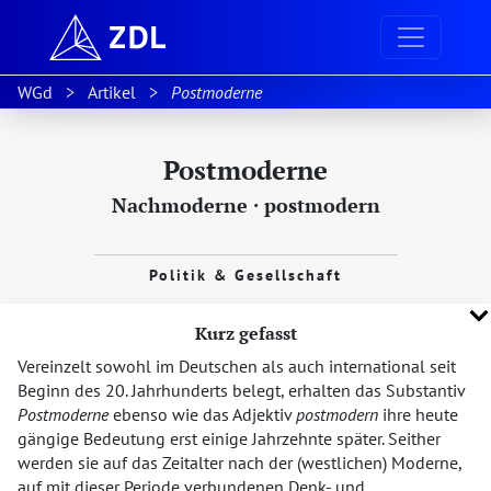
WGd
Artikel
Postmoderne
Postmoderne
Nachmoderne
·
postmodern
Politik & Gesellschaft
Kurz gefasst
Vereinzelt sowohl im Deutschen als auch international seit
Beginn des 20. Jahrhunderts belegt, erhalten das Substantiv
Postmoderne
ebenso wie das Adjektiv
postmodern
ihre heute
gängige Bedeutung erst einige Jahrzehnte später. Seither
werden sie auf das Zeitalter nach der (westlichen) Moderne,
auf mit dieser Periode verbundenen Denk- und